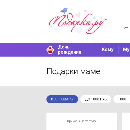
от 
День
Кому
Му
рождения
Подарки маме
ВСЕ ТОВАРЫ
ДО 1000 РУБ
1000 –
Прикольные фартуки