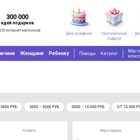
300 000
идей подарков
300 интернет-магазинов
День рождения
Оригинальные
Де
подарки
Маст
жчине
Женщине
Ребенку
Поводы
Каталог
клас
 3000 РУБ
3000 – 5000 РУБ
5000 – 10 000 РУБ
ОТ 10 000 Р
Конфеты
Мёд в подарок