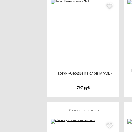
Фар­тук «Сер­дце из слов МАМЕ»
797 руб
Обложки для паспорта