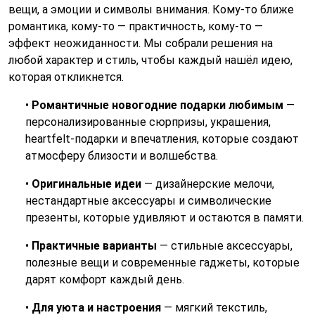
вещи, а эмоции и символы внимания. Кому‑то ближе
романтика, кому‑то — практичность, кому‑то —
эффект неожиданности. Мы собрали решения на
любой характер и стиль, чтобы каждый нашёл идею,
которая откликнется.
•
Романтичные новогодние подарки любимым
—
персонализированные сюрпризы, украшения,
heartfelt‑подарки и впечатления, которые создают
атмосферу близости и волшебства.
•
Оригинальные идеи
— дизайнерские мелочи,
нестандартные аксессуары и символические
презенты, которые удивляют и остаются в памяти.
•
Практичные варианты
— стильные аксессуары,
полезные вещи и современные гаджеты, которые
дарят комфорт каждый день.
•
Для уюта и настроения
— мягкий текстиль,