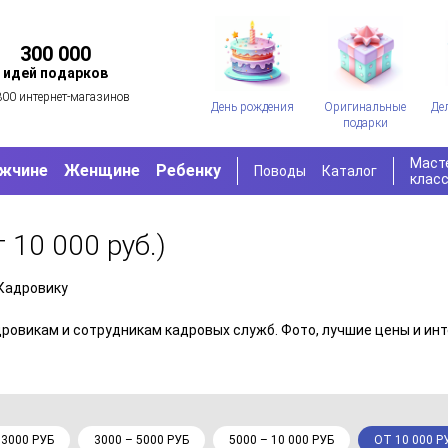
300 000
идей подарков
300 интернет-магазинов
День рождения
Оригинальные
Де
подарки
Маст
жчине
Женщине
Ребенку
Поводы
Каталог
клас
т 10 000 руб.)
Кадровику
дровикам и сотрудникам кадровых служб. Фото, лучшие цены и инт
 3000 РУБ
3000 – 5000 РУБ
5000 – 10 000 РУБ
ОТ 10 000 Р