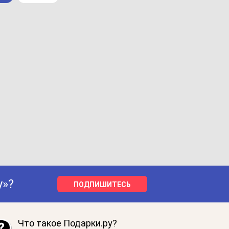
у»?
ПОДПИШИТЕСЬ
Что такое Подарки.ру?