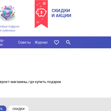
СКИДКИ
И АКЦИИ
ловые подарки
и сувениры
ер-
Советы
Журнал
сы
ернет-магазины, где купить подарки
УБ
СКИДКИ