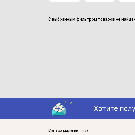
С выбранным фильтром товаров не найдено
Хотите пол
Мы в социальных сетях: