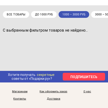
ВСЕ ТОВАРЫ
ДО 1000 РУБ
1000 – 3000 РУБ
3000 – 5
С выбранным фильтром товаров не найдено...
Хотите получать
секретные
ПОДПИШИТЕСЬ
советы от «Подарки.ру»?
Магазинам
Как оформить заказ
О нас
Контакты
Доставка