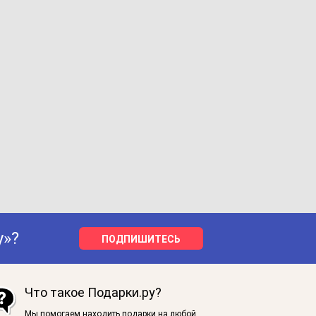
у»?
ПОДПИШИТЕСЬ
Что такое Подарки.ру?
Мы помогаем находить подарки на любой