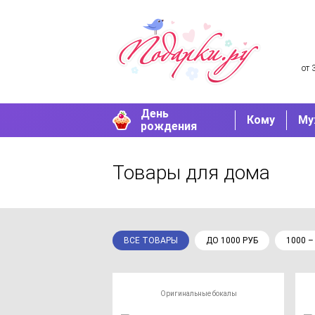
от 
День
Кому
Му
рождения
Товары для дома
ВСЕ ТОВАРЫ
ДО 1000 РУБ
1000 –
Оригинальные бокалы