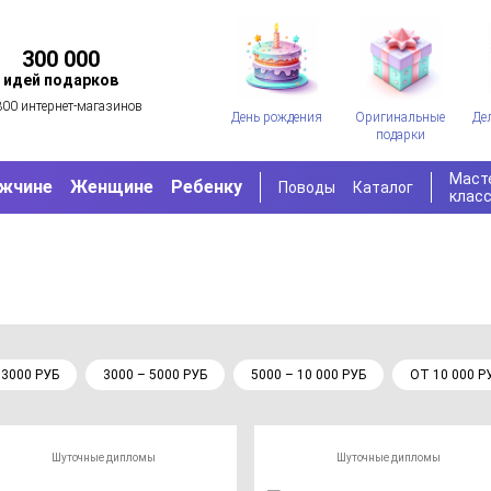
300 000
идей подарков
300 интернет-магазинов
День рождения
Оригинальные
Де
подарки
Маст
жчине
Женщине
Ребенку
Поводы
Каталог
клас
 3000 РУБ
3000 – 5000 РУБ
5000 – 10 000 РУБ
ОТ 10 000 Р
Шуточные дипломы
Шуточные дипломы