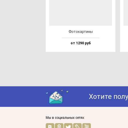
Фото­кар­ти­ны
от 1290 руб
Хотите пол
Мы в социальных сетях: