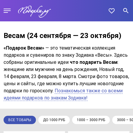
Весам (24 сентября — 23 октября)
«Подарок Весам»
— это тематическая коллекция
подарков и сувениров по знаку Зодиака «Весы». Здесь
собраны оригинальные идеи
что подарить Весам
:
женщине или мужчине на день рождения, Новый год,
14 февраля, 23 февраля, 8 марта. Смотри фото товаров,
цены и сайты, где можно купить лучшие новогодние
подарки по гороскопу.
Познакомься также со всеми
идеями подарков по знакам Зодиака!
ВСЕ ТОВАРЫ
ДО 1000 РУБ
1000 – 3000 РУБ
3000 – 5