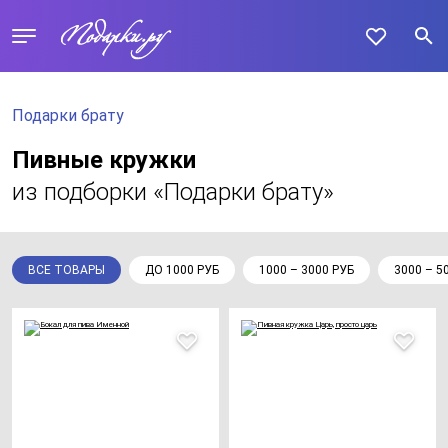
Подарки брату
Пивные кружки
из подборки «Подарки брату»
ВСЕ ТОВАРЫ
ДО 1000 РУБ
1000 – 3000 РУБ
3000 – 5