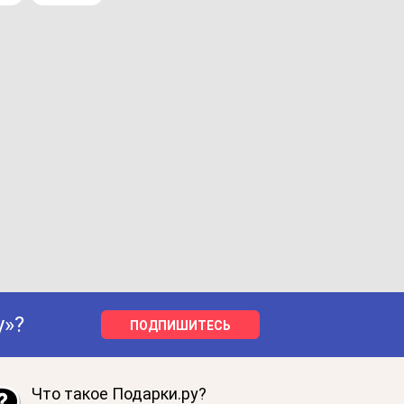
у»?
ПОДПИШИТЕСЬ
Что такое Подарки.ру?