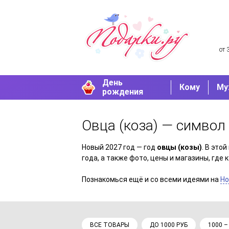
от 
День
Кому
Му
рождения
Овца (коза) — символ
Новый 2027 год — год
овцы (козы)
. В это
года, а также фото, цены и магазины, где
Познакомься ещё и со всеми идеями на
Но
ВСЕ ТОВАРЫ
ДО 1000 РУБ
1000 –