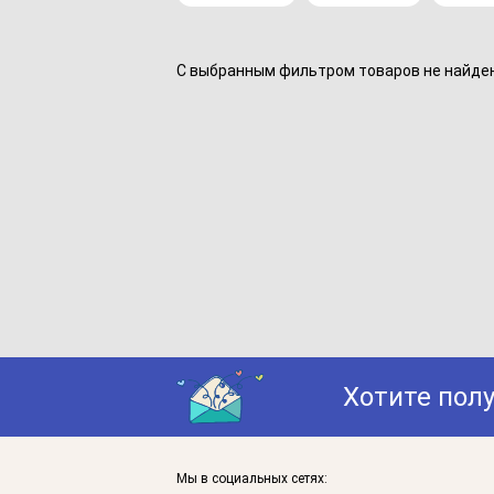
С выбранным фильтром товаров не найдено
Хотите пол
Мы в социальных сетях: