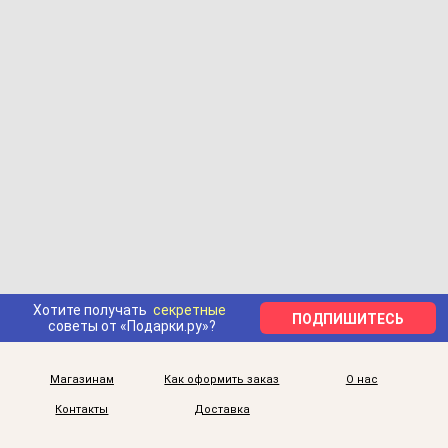
Хотите получать
секретные
ПОДПИШИТЕСЬ
советы от «Подарки.ру»?
Магазинам
Как оформить заказ
О нас
Контакты
Доставка