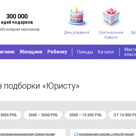
300 000
идей подарков
300 интернет-магазинов
День рождения
Оригинальные
Де
подарки
Маст
жчине
Женщине
Ребенку
Поводы
Каталог
клас
з подборки «Юристу»
 3000 РУБ
3000 – 5000 РУБ
5000 – 10 000 РУБ
ОТ 10 000 Р