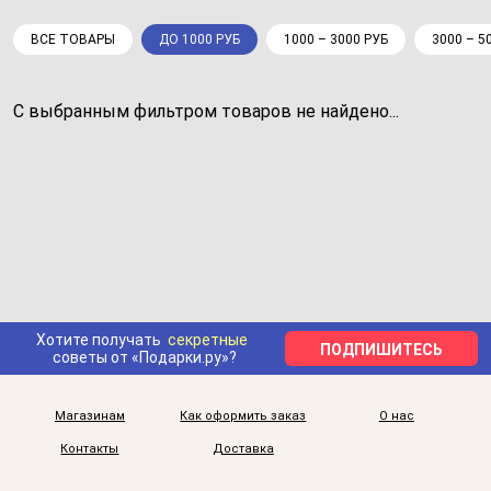
ВСЕ ТОВАРЫ
ДО 1000 РУБ
1000 – 3000 РУБ
3000 – 5
С выбранным фильтром товаров не найдено...
Хотите получать
секретные
ПОДПИШИТЕСЬ
советы от «Подарки.ру»?
Магазинам
Как оформить заказ
О нас
Контакты
Доставка