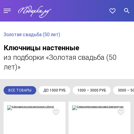
Золотая свадьба (50 лет)
Ключницы настенные
из подборки «Золотая свадьба (50
лет)»
ВСЕ ТОВАРЫ
ДО 1000 РУБ
1000 – 3000 РУБ
3000 – 5