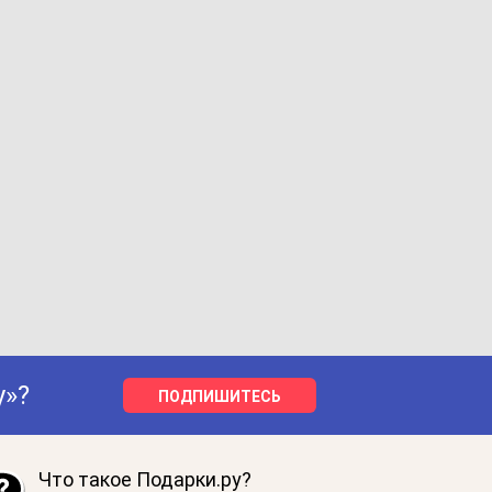
у»?
ПОДПИШИТЕСЬ
Что такое Подарки.ру?