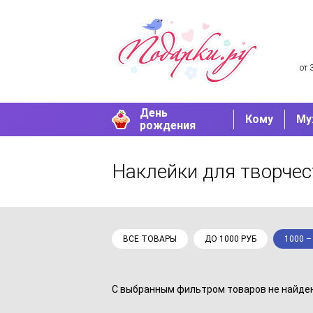
от 
День
Кому
Му
рождения
Наклейки для творче
ВСЕ ТОВАРЫ
ДО 1000 РУБ
1000 –
С выбранным фильтром товаров не найдено