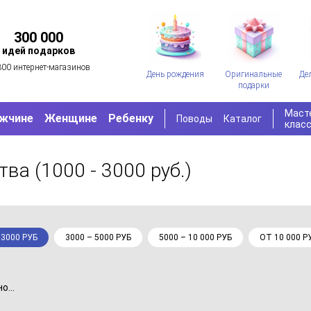
300 000
идей подарков
300 интернет-магазинов
День рождения
Оригинальные
Де
подарки
Маст
жчине
Женщине
Ребенку
Поводы
Каталог
клас
ства
(1000 - 3000 руб.)
 3000 РУБ
3000 – 5000 РУБ
5000 – 10 000 РУБ
ОТ 10 000 Р
...