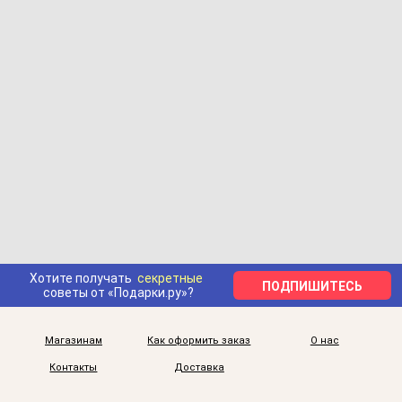
Хотите получать
секретные
ПОДПИШИТЕСЬ
советы от «Подарки.ру»?
Магазинам
Как оформить заказ
О нас
Контакты
Доставка