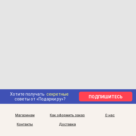
Хотите получать
секретные
ПОДПИШИТЕСЬ
советы от «Подарки.ру»?
Магазинам
Как оформить заказ
О нас
Контакты
Доставка