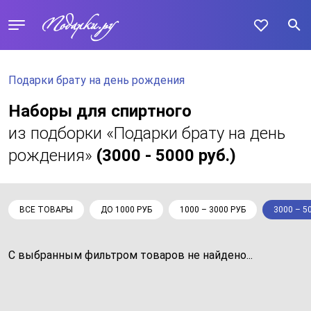
Подарки брату на день рождения
Наборы для спиртного
из подборки «Подарки брату на день
рождения»
(3000 - 5000 руб.)
ВСЕ ТОВАРЫ
ДО 1000 РУБ
1000 – 3000 РУБ
3000 – 5
С выбранным фильтром товаров не найдено...