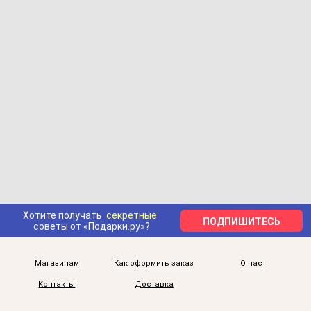
Хотите получать
секретные
ПОДПИШИТЕСЬ
советы от «Подарки.ру»?
Магазинам
Как оформить заказ
О нас
Контакты
Доставка