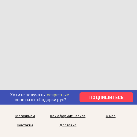
Хотите получать
секретные
ПОДПИШИТЕСЬ
советы от «Подарки.ру»?
Магазинам
Как оформить заказ
О нас
Контакты
Доставка