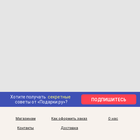
Хотите получать
секретные
ПОДПИШИТЕСЬ
советы от «Подарки.ру»?
Магазинам
Как оформить заказ
О нас
Контакты
Доставка