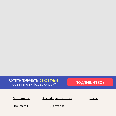
Хотите получать
секретные
ПОДПИШИТЕСЬ
советы от «Подарки.ру»?
Магазинам
Как оформить заказ
О нас
Контакты
Доставка