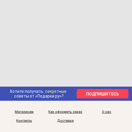
Хотите получать
секретные
ПОДПИШИТЕСЬ
советы от «Подарки.ру»?
Магазинам
Как оформить заказ
О нас
Контакты
Доставка