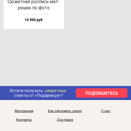
Сюжет­ная рос­пись мат­
ре­шек по фо­то
14 900 руб
Хотите получать
секретные
ПОДПИШИТЕСЬ
советы от «Подарки.ру»?
Магазинам
Как оформить заказ
О нас
Контакты
Доставка