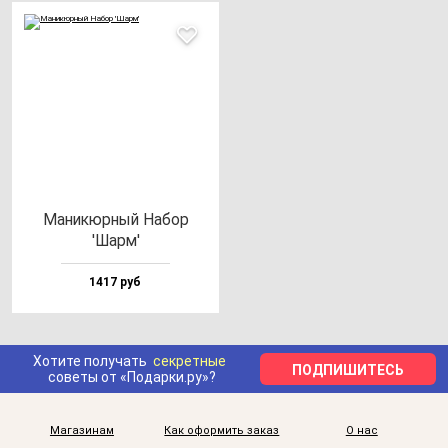
Мани­кюр­ный Набор
'Шарм'
1417 руб
Хотите получать
секретные
ПОДПИШИТЕСЬ
советы от «Подарки.ру»?
Магазинам
Как оформить заказ
О нас