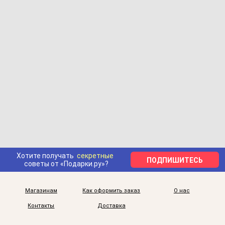
Хотите получать
секретные
ПОДПИШИТЕСЬ
советы от «Подарки.ру»?
Магазинам
Как оформить заказ
О нас
Контакты
Доставка