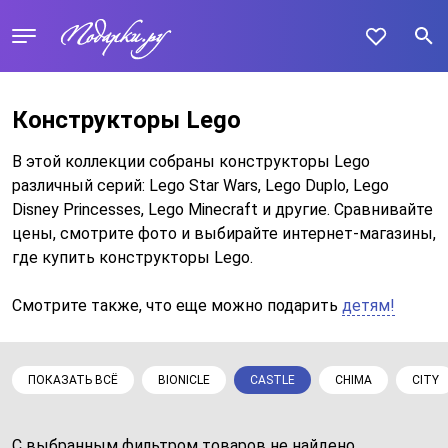
Конструкторы Lego
В этой коллекции собраны конструкторы Lego
различный серий: Lego Star Wars, Lego Duplo, Lego
Disney Princesses, Lego Minecraft и другие. Сравнивайте
цены, смотрите фото и выбирайте интернет-магазины,
где купить конструкторы Lego.
Смотрите также, что еще можно подарить
детям!
ПОКАЗАТЬ ВСЁ
BIONICLE
CASTLE
CHIMA
CITY
С выбранным фильтром товаров не найдено...