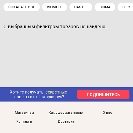
ПОКАЗАТЬ ВСЁ
BIONICLE
CASTLE
CHIMA
CITY
С выбранным фильтром товаров не найдено...
Хотите получать
секретные
ПОДПИШИТЕСЬ
советы от «Подарки.ру»?
Магазинам
Как оформить заказ
О нас
Контакты
Доставка