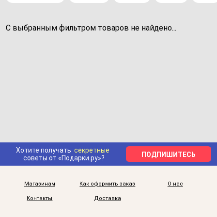
С выбранным фильтром товаров не найдено...
Хотите получать
секретные
ПОДПИШИТЕСЬ
советы от «Подарки.ру»?
Магазинам
Как оформить заказ
О нас
Контакты
Доставка