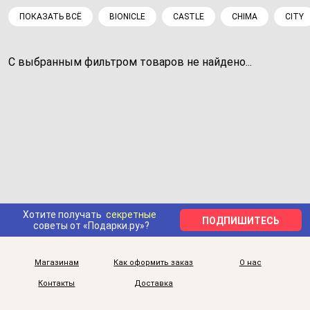
ПОКАЗАТЬ ВСЁ
BIONICLE
CASTLE
CHIMA
CITY
С выбранным фильтром товаров не найдено...
Хотите получать
секретные
ПОДПИШИТЕСЬ
советы от «Подарки.ру»?
Магазинам
Как оформить заказ
О нас
Контакты
Доставка