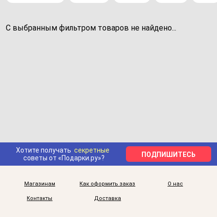
С выбранным фильтром товаров не найдено...
Хотите получать
секретные
ПОДПИШИТЕСЬ
советы от «Подарки.ру»?
Магазинам
Как оформить заказ
О нас
Контакты
Доставка