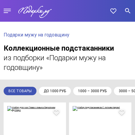
Подарки мужу на годовщину
Коллекционные подстаканники
из подборки «Подарки мужу на
годовщину»
ВСЕ ТОВАРЫ
ДО 1000 РУБ
1000 – 3000 РУБ
3000 – 5