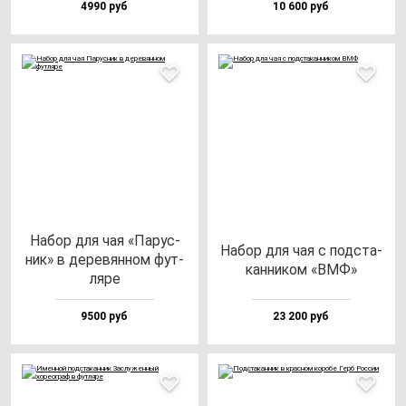
4990 руб
10 600 руб
Набор для чая «Парус­
Набор для чая с под­ста­
ник» в де­ре­вян­ном фут­
кан­ни­ком «ВМФ»
ля­ре
9500 руб
23 200 руб