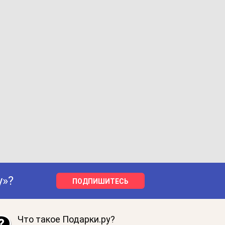
у»?
ПОДПИШИТЕСЬ
Что такое Подарки.ру?