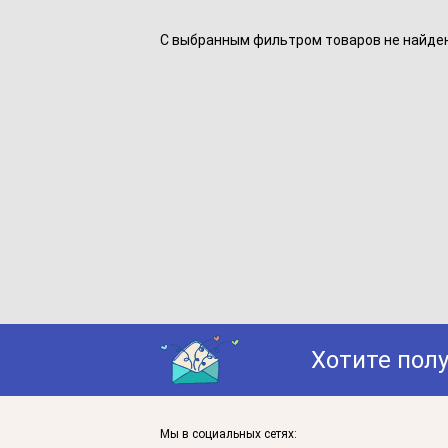
С выбранным фильтром товаров не найдено
Хотите пол
Мы в социальных сетях: