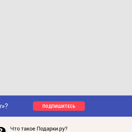
у»?
ПОДПИШИТЕСЬ
Что такое Подарки.ру?