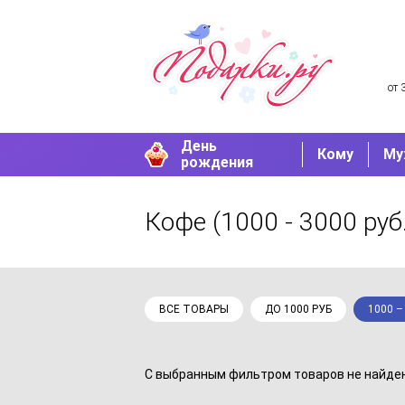
от 
День
Кому
Му
рождения
Кофе
(1000 - 3000 руб
ВСЕ ТОВАРЫ
ДО 1000 РУБ
1000 –
С выбранным фильтром товаров не найдено