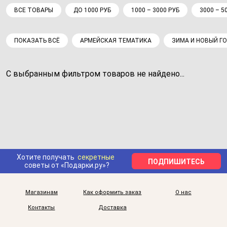
ВСЕ ТОВАРЫ
ДО 1000 РУБ
1000 – 3000 РУБ
3000 – 5
ПОКАЗАТЬ ВСЁ
АРМЕЙСКАЯ ТЕМАТИКА
ЗИМА И НОВЫЙ Г
С выбранным фильтром товаров не найдено...
Хотите получать
секретные
ПОДПИШИТЕСЬ
советы от «Подарки.ру»?
Магазинам
Как оформить заказ
О нас
Контакты
Доставка