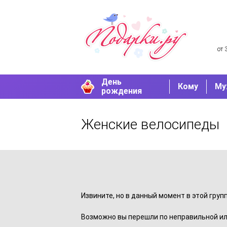
от 
День
Кому
Му
рождения
Женские велосипеды
Извините, но в данный момент в этой груп
Возможно вы перешли по неправильной ил