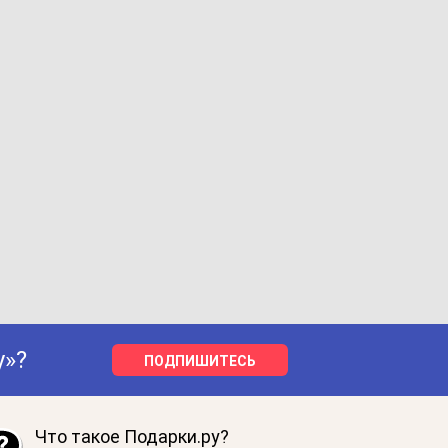
у»?
ПОДПИШИТЕСЬ
Что такое Подарки.ру?