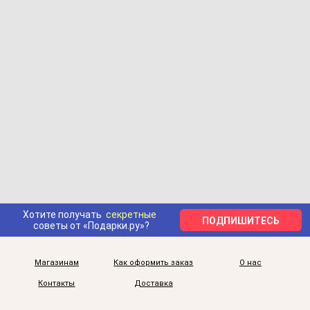
Хотите получать
секретные
ПОДПИШИТЕСЬ
советы от «Подарки.ру»?
Магазинам
Как оформить заказ
О нас
Контакты
Доставка