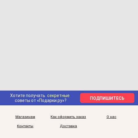
Хотите получать
секретные
ПОДПИШИТЕСЬ
советы от «Подарки.ру»?
Магазинам
Как оформить заказ
О нас
Контакты
Доставка