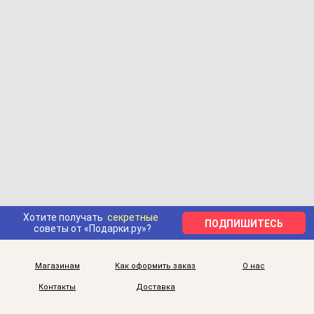
Хотите получать
секретные
ПОДПИШИТЕСЬ
советы от «Подарки.ру»?
Магазинам
Как оформить заказ
О нас
Контакты
Доставка