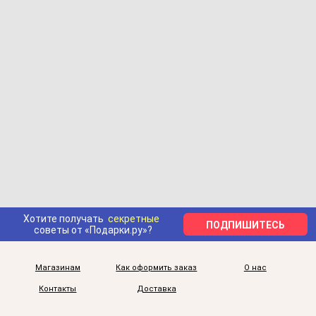
Хотите получать
секретные
ПОДПИШИТЕСЬ
советы от «Подарки.ру»?
Магазинам
Как оформить заказ
О нас
Контакты
Доставка