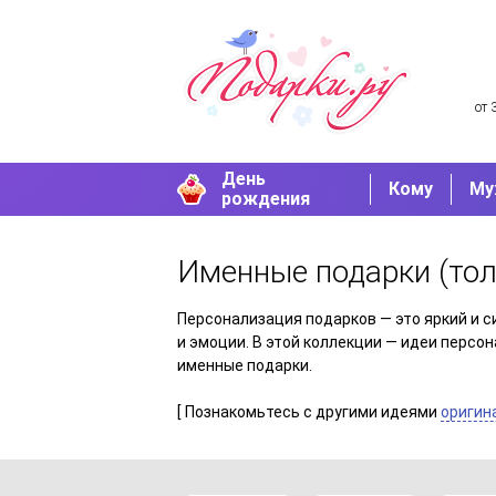
от 
День
Кому
Му
рождения
Именные подарки
(тол
Персонализация подарков — это яркий и с
и эмоции. В этой коллекции — идеи персон
именные подарки.
[ Познакомьтесь с другими идеями
оригин