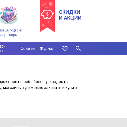
СКИДКИ
И АКЦИИ
ловые подарки
и сувениры
ер-
Советы
Журнал
сы
арок несет в себе большую радость
, магазины, где можно заказать и купить