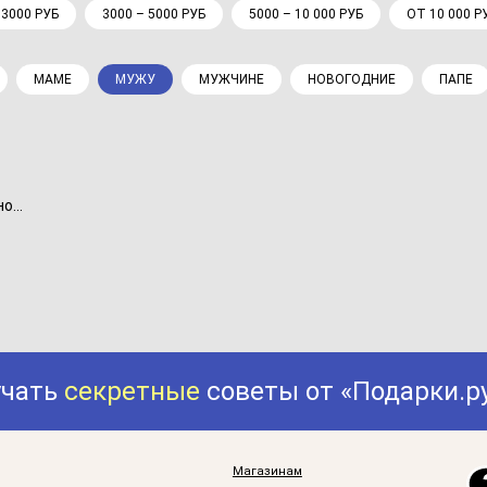
 3000 РУБ
3000 – 5000 РУБ
5000 – 10 000 РУБ
ОТ 10 000 Р
МАМЕ
МУЖУ
МУЖЧИНЕ
НОВОГОДНИЕ
ПАПЕ
...
учать
секретные
советы от «Подарки.р
Магазинам