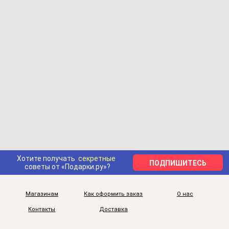
Хотите получать
секретные
ПОДПИШИТЕСЬ
советы от «Подарки.ру»?
Магазинам
Как оформить заказ
О нас
Контакты
Доставка