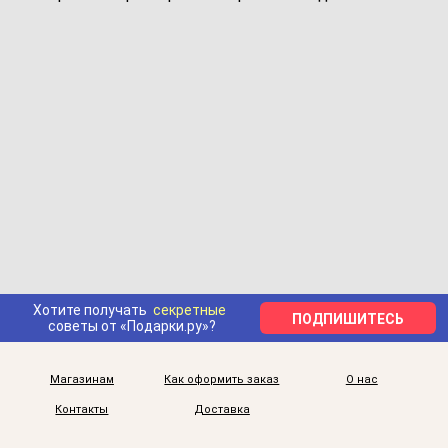
Хотите получать
секретные
ПОДПИШИТЕСЬ
советы от «Подарки.ру»?
Магазинам
Как оформить заказ
О нас
Контакты
Доставка