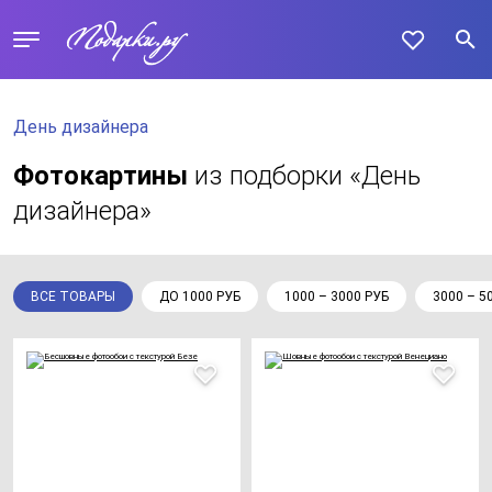
День дизайнера
Фотокартины
из подборки «День
дизайнера»
ВСЕ ТОВАРЫ
ДО 1000 РУБ
1000 – 3000 РУБ
3000 – 5