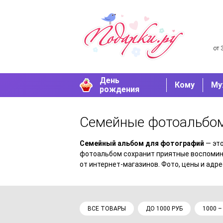
от 
День
Кому
Му
рождения
Семейные фотоальб
Семейный альбом для фотографий
— это
фотоальбом сохранит приятные воспомин
от интернет-магазинов. Фото, цены и адр
ВСЕ ТОВАРЫ
ДО 1000 РУБ
1000 –