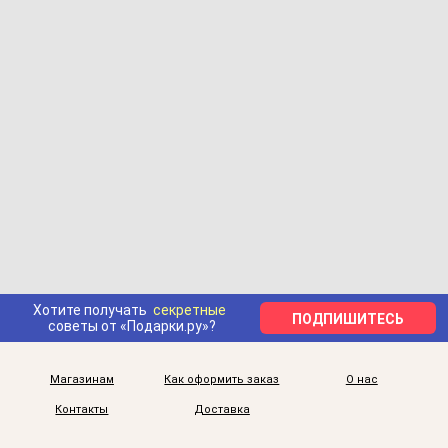
Хотите получать
секретные
ПОДПИШИТЕСЬ
советы от «Подарки.ру»?
Магазинам
Как оформить заказ
О нас
Контакты
Доставка