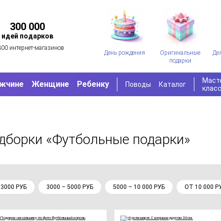
300 000
идей подарков
300 интернет-магазинов
День рождения
Оригинальные
Де
подарки
Маст
жчине
Женщине
Ребенку
Поводы
Каталог
клас
одборки «Футбольные подарки»
 3000 РУБ
3000 – 5000 РУБ
5000 – 10 000 РУБ
ОТ 10 000 Р