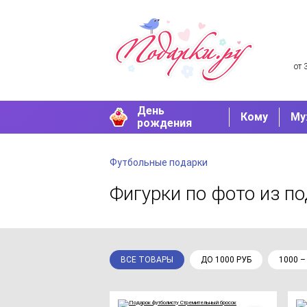
от 
День
Кому
Му
рождения
Футбольные подарки
Фигурки по фото
из п
ВСЕ ТОВАРЫ
ДО 1000 РУБ
1000 –