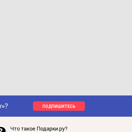
у»?
ПОДПИШИТЕСЬ
Что такое Подарки.ру?