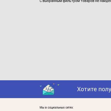
С выбранным фильтром товаров не найдено
Хотите пол
Мы в социальных сетях: