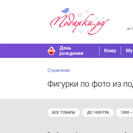
от 
День
Кому
Му
рождения
Строителю
Фигурки по фото
из п
ВСЕ ТОВАРЫ
ДО 1000 РУБ
1000 –