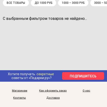
ВСЕ ТОВАРЫ
ДО 1000 РУБ
1000 – 3000 РУБ
3000 – 5
С выбранным фильтром товаров не найдено...
Хотите получать
секретные
ПОДПИШИТЕСЬ
советы от «Подарки.ру»?
Магазинам
Как оформить заказ
О нас
Контакты
Доставка