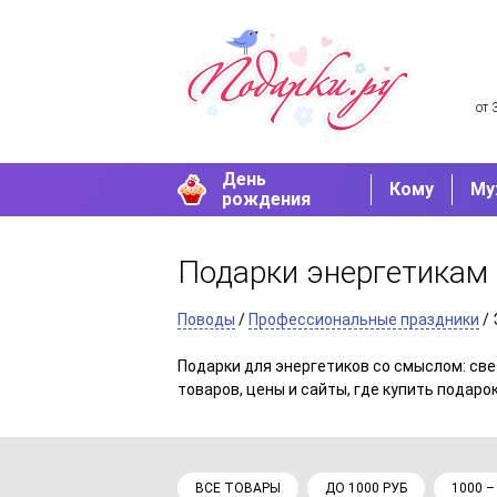
от 
День
Кому
Му
рождения
Подарки энергетикам
Поводы
/
Профессиональные праздники
/ 
Подарки для энергетиков со смыслом: све
товаров, цены и сайты, где купить подарок
ВСЕ ТОВАРЫ
ДО 1000 РУБ
1000 –