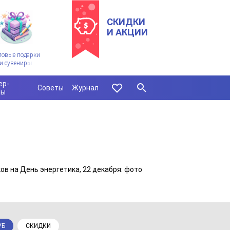
СКИДКИ
И АКЦИИ
ловые подарки
и сувениры
ер-
Советы
Журнал
сы
ов на День энергетика, 22 декабря: фото
УБ
СКИДКИ