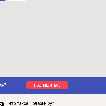
у»?
ПОДПИШИТЕСЬ
Что такое Подарки.ру?