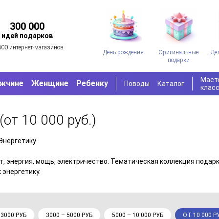
300 000
идей подарков
300 интернет-магазинов
День рождения
Оригинальные
Де
подарки
Маст
жчине
Женщине
Ребенку
Поводы
Каталог
клас
(от 10 000 руб.)
Энергетику
т, энергия, мощь, электричество. Тематическая коллекция подарк
 энергетику.
 3000 РУБ
3000 – 5000 РУБ
5000 – 10 000 РУБ
ОТ 10 000 Р