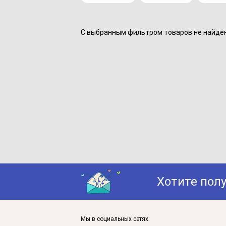
С выбранным фильтром товаров не найдено
Хотите пол
Мы в социальных сетях: