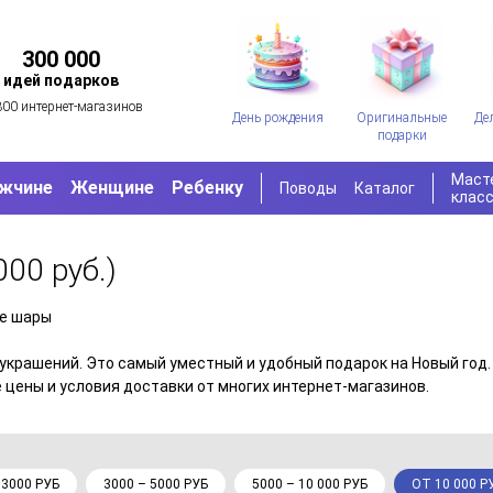
300 000
идей подарков
300 интернет-магазинов
День рождения
Оригинальные
Де
подарки
Маст
жчине
Женщине
Ребенку
Поводы
Каталог
клас
000 руб.)
е шары
украшений. Это самый уместный и удобный подарок на Новый год.
цены и условия доставки от многих интернет-магазинов.
 3000 РУБ
3000 – 5000 РУБ
5000 – 10 000 РУБ
ОТ 10 000 Р