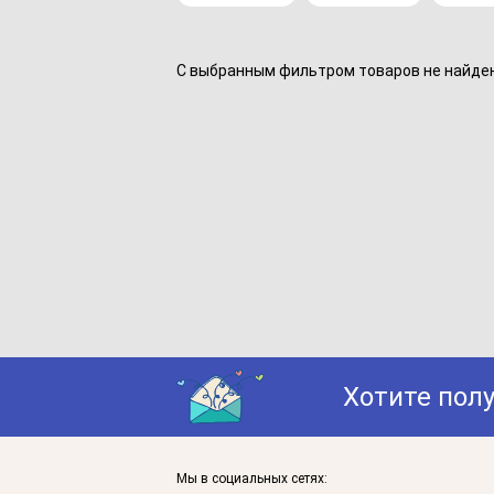
С выбранным фильтром товаров не найдено
Хотите пол
Мы в социальных сетях: