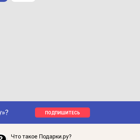
у»?
ПОДПИШИТЕСЬ
Что такое Подарки.ру?