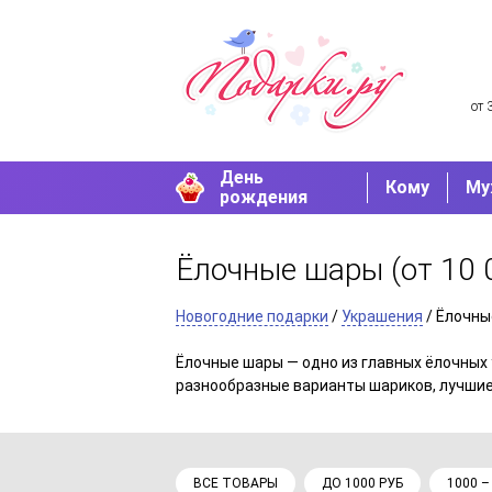
от 
День
Кому
Му
рождения
Ёлочные шары
(от 10 
Новогодние подарки
/
Украшения
/ Ёлочны
Ёлочные шары — одно из главных ёлочных 
разнообразные варианты шариков, лучшие 
ВСЕ ТОВАРЫ
ДО 1000 РУБ
1000 –