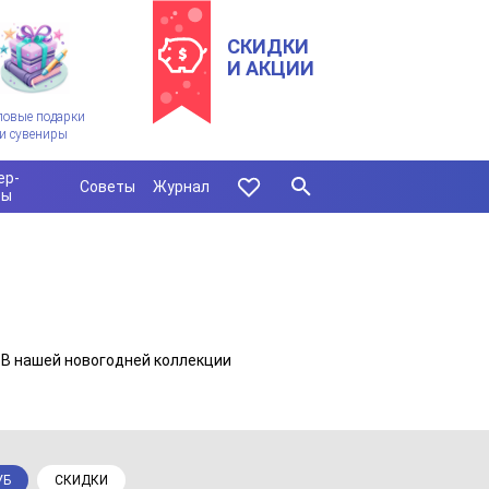
СКИДКИ
И АКЦИИ
ловые подарки
и сувениры
ер-
Советы
Журнал
сы
 В нашей новогодней коллекции
УБ
СКИДКИ