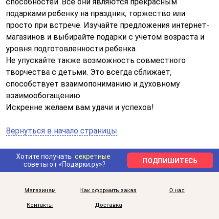
способностей. Все они являются прекрасным
подарками ребенку на праздник, торжество или
просто при встрече. Изучайте предложения интернет-
магазинов и выбирайте подарки с учетом возраста и
уровня подготовленности ребенка.
Не упускайте также возможность совместного
творчества с детьми. Это всегда сближает,
способствует взаимопониманию и духовному
взаимообогащению.
Искренне желаем вам удачи и успехов!
Вернуться в начало страницы
Хотите получать
секретные
ПОДПИШИТЕСЬ
советы от «Подарки.ру»?
Магазинам
Как оформить заказ
О нас
Контакты
Доставка